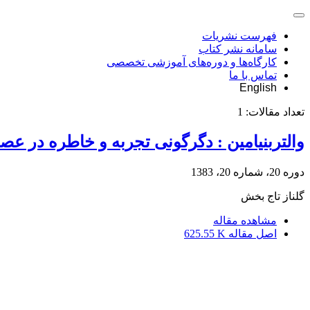
فهرست نشریات
سامانه نشر کتاب
کارگاه‌ها و دوره‌های آموزشی تخصصی
تماس با ما
English
تعداد مقالات:
1
والتربنیامین : دگرگونی تجربه و خاطره در عص
دوره 20، شماره 20، 1383
گلناز تاج بخش
مشاهده مقاله
اصل مقاله
625.55 K