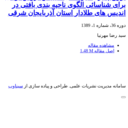
برای شناسائی الگوی ناحیه بندی بافتی در
اندیس های طلادار استان آذربایجان شرقی
دوره 36، شماره 1، 1389
سید رضا مهرنیا
مشاهده مقاله
اصل مقاله
1.48 M
سامانه مدیریت نشریات علمی.
طراحی و پیاده سازی از
سیناوب