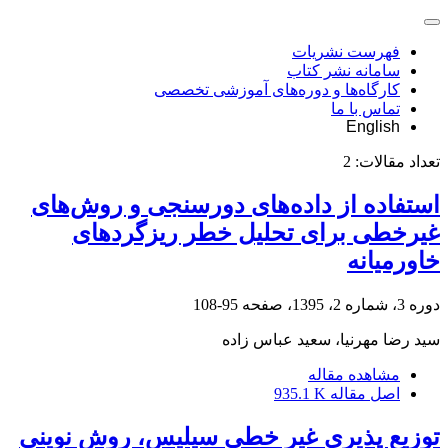
فهرست نشریات
سامانه نشر کتاب
کارگاه‌ها و دوره‌های آموزشی تخصصی
تماس با ما
English
تعداد مقالات:
2
استفاده از داده‌های دورسنجی و روش‌های
غیرخطی برای تحلیل خطر ریزگردهای
خاورمیانه
دوره 3، شماره 2، 1395، صفحه
95-108
سید رضا مهرنیا، سعید عباس زاده
مشاهده مقاله
اصل مقاله
935.1 K
توزیع پذیری غیر خطی سیلیس، روش نوینی