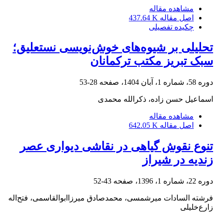
مشاهده مقاله
اصل مقاله
437.64 K
چکیده تفصیلی
تحلیلی بر شیوه‌های خوش‌نویسی نستعلیق؛
سبک تبریز مکتب ترکمانان
دوره 58، شماره 1، آبان 1404، صفحه
28-53
اسماعیل حسن زاده، ذکرالله محمدی
مشاهده مقاله
اصل مقاله
642.05 K
تنوع نقوش گیاهی در نقاشی دیواری عصر
زندیه در شیراز
دوره 22، شماره 1، 1396، صفحه
43-52
فرشته السادات میرشمسی، محمدصادق میرزاابوالقاسمی، فتح‌اله
زارع‌خلیلی