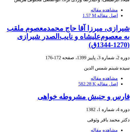
مشاهده مقاله
اصل مقاله
1.57 M
شیرازی، میرزا آقا حاج محمدمعصوم ملقب
به معصوم‌علیشاه و نایب‌الصدر شیرازی
(1270-1344ق)
دوره 2، شماره 3، پاییز 1399، صفحه
172-176
سیده شبنم شمس الدین
مشاهده مقاله
اصل مقاله
582.28 K
فارس و جنبش مشروطه خواهی
دوره 4، شماره 1، 1382
دکتر محمد باقر وثوقی
مشاهده مقاله