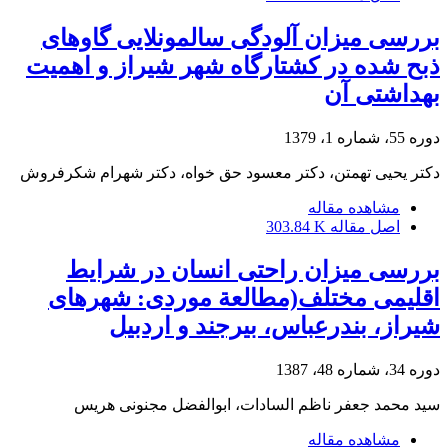
بررسی میزان آلودگی سالمونلایی گاوهای
ذبح شده در کشتارگاه شهر شیراز و اهمیت
بهداشتی آن
دوره 55، شماره 1، 1379
دکتر یحیی تهمتن، دکتر معسود حق خواه، دکتر شهرام شکرفروش
مشاهده مقاله
اصل مقاله
303.84 K
بررسی میزان راحتی انسان در شرایط
اقلیمی مختلف(مطالعة موردی: شهرهای
شیراز، بندرعباس، بیرجند و اردبیل
دوره 34، شماره 48، 1387
سید محمد جعفر ناظم السادات، ابوالفضل مجنونی هریس
مشاهده مقاله