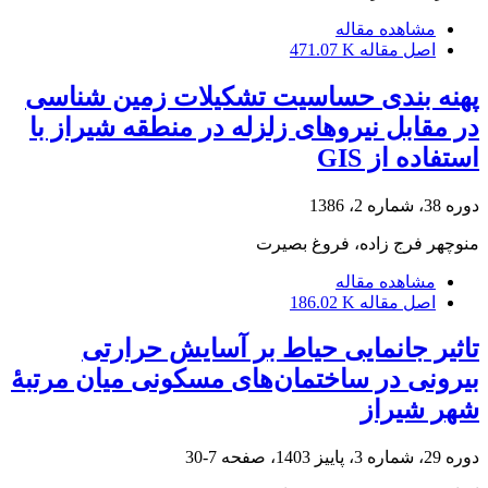
مشاهده مقاله
اصل مقاله
471.07 K
پهنه بندی حساسیت تشکیلات زمین شناسی
در مقابل نیروهای زلزله در منطقه شیراز با
استفاده از GIS
دوره 38، شماره 2، 1386
منوچهر فرج زاده، فروغ بصیرت
مشاهده مقاله
اصل مقاله
186.02 K
تاثیر جانمایی حیاط بر آسایش حرارتی
بیرونی در ساختمان‌های مسکونی میان مرتبۀ
شهر شیراز
دوره 29، شماره 3، پاییز 1403، صفحه
7-30