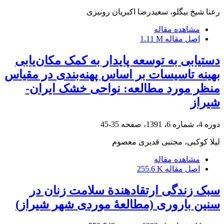
رعنا شیخ بیگلو، سعیدرضا اکبریان رونیزی
مشاهده مقاله
اصل مقاله
1.11 M
دستیابی به توسعه پایدار به کمک مکان‌یابی
بهینه تاسیسات بر اساس پهنه‌بندی در مقیاس
منظر مورد مطالعه: نواحی خشک ایران-
شیراز
دوره 4، شماره 6، 1391، صفحه
35-45
لیلا کوکبی، مجتبی قدیری معصوم
مشاهده مقاله
اصل مقاله
255.6 K
سبک زندگی ارتقادهندة سلامت زنان در
سنین باروری (مطالعۀ موردی شهر شیراز)