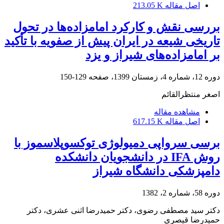
اصل مقاله
213.05 K
بررسی نقش و کارکرد امامزاده‌ها در تحول
تاریخی شیعه در ایران پیش از صفویه با تأکید
بر امامزاده‌های شیراز و یزد
دوره 12، شماره 4، زمستان 1399، صفحه
129-150
اصغر منتظرالقائم
مشاهده مقاله
اصل مقاله
617.15 K
برسی سرواپی دمیولوژی توکسوپلاسموز با
روش IFA در دانشجویان دانشکده
دامپزشکی دانشگاه شیراز
دوره 58، شماره 2، 1382
دکتر سید مصطفی رضوی، دکتر حمیدرضا اثنی عشری، دکتر
حمیدرضا قیصری