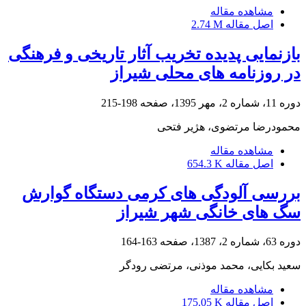
مشاهده مقاله
اصل مقاله
2.74 M
بازنمایی پدیده تخریب آثار تاریخی و فرهنگی
در روزنامه های محلی شیراز
دوره 11، شماره 2، مهر 1395، صفحه
198-215
محمودرضا مرتضوی، هژیر فتحی
مشاهده مقاله
اصل مقاله
654.3 K
بررسی آلودگی های کرمی دستگاه گوارش
سگ های خانگی شهر شیراز
دوره 63، شماره 2، 1387، صفحه
163-164
سعید بکایی، محمد موذنی، مرتضی رودگر
مشاهده مقاله
اصل مقاله
175.05 K