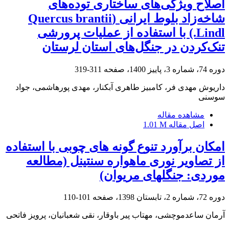
اصلاح ویژگی‌های ساختاری توده‌های
شاخه‌زاد بلوط ایرانی (Quercus brantii
Lindl.) با استفاده از عملیات پرورشی
تنک‌کردن در جنگل‌های استان لرستان
دوره 74، شماره 3، پاییز 1400، صفحه
311-319
داریوش مهدی فر، کامبیز طاهری آبکنار، مهدی پورهاشمی، جواد
سوسنی
مشاهده مقاله
اصل مقاله
1.01 M
امکان برآورد تنوع گونه های چوبی با استفاده
از تصاویر نوری ماهواره سنتینل (مطالعه
موردی: جنگلهای مریوان)
دوره 72، شماره 2، تابستان 1398، صفحه
101-110
آرمان ساعدموچشی، مهتاب پیر باوقار، نقی شعبانیان، پرویز فاتحی