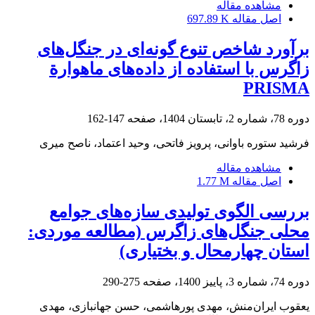
مشاهده مقاله
اصل مقاله
697.89 K
برآورد شاخص‌ تنوع گونه‌ای در جنگل‌های
زاگرس با استفاده از داده‌های ماهوارة
PRISMA
دوره 78، شماره 2، تابستان 1404، صفحه
147-162
فرشید ستوره باوانی، پرویز فاتحی، وحید اعتماد، ناصح میری
مشاهده مقاله
اصل مقاله
1.77 M
بررسی الگوی تولیدی سازه‌های جوامع
محلی جنگل‌های زاگرس (مطالعه موردی:
استان چهارمحال و بختیاری)
دوره 74، شماره 3، پاییز 1400، صفحه
275-290
یعقوب ایران‌منش، مهدی پورهاشمی، حسن جهانبازی، مهدی