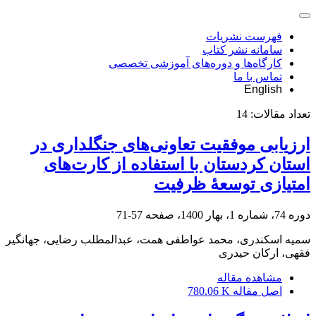
فهرست نشریات
سامانه نشر کتاب
کارگاه‌ها و دوره‌های آموزشی تخصصی
تماس با ما
English
تعداد مقالات:
14
ارزیابی موفقیت تعاونی‌های جنگلداری در
استان کردستان با استفاده از کارت‌های
امتیازی توسعۀ ظرفیت
دوره 74، شماره 1، بهار 1400، صفحه
57-71
سمیه اسکندری، محمد عواطفی همت، عبدالمطلب رضایی، جهانگیر
فقهی، ارکان حیدری
مشاهده مقاله
اصل مقاله
780.06 K