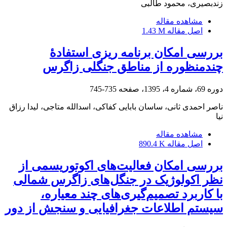
زندبصیری، محمود طالبی
مشاهده مقاله
اصل مقاله
1.43 M
بررسی امکان برنامه ریزی استفادۀ
چندمنظوره از مناطق جنگلی زاگرس
دوره 69، شماره 4، 1395، صفحه
735-745
ناصر احمدی ثانی، ساسان بابایی کفاکی، اسدالله متاجی، لیدا رزاق
نیا
مشاهده مقاله
اصل مقاله
890.4 K
بررسی امکان فعالیت‌های اکوتوریسمی از
نظر اکولوژیک در جنگل‌های زاگرس شمالی
با کاربرد تصمیم‌گیری‌های چند معیاره،
سیستم اطلاعات جغرافیایی و سنجش از دور