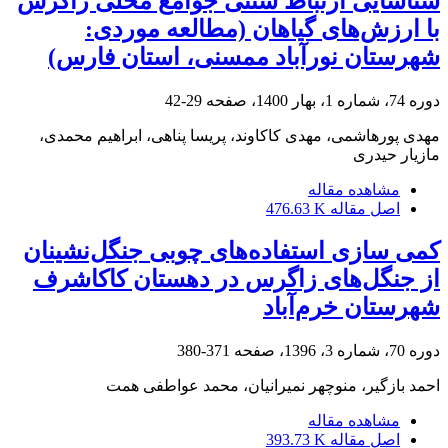
شناسایی ارتباط سنتی جوامع محلی زاگرس
با ارزش‌های گیاهان (مطالعه موردی:
شهرستان نورآباد ممسنی، استان فارس)
دوره 74، شماره 1، بهار 1400، صفحه
29-42
مهدی پورهاشمی، مهدی کاکاوند، پریسا پناهی، ابراهیم محمدی،
مازیار حیدری
مشاهده مقاله
اصل مقاله
476.63 K
کمی سازی استفاده‌های چوبی جنگل‌نشینان
از جنگل‌های زاگرس در دهستان کاکاشرف
شهرستان خرم‌آباد
دوره 70، شماره 3، 1396، صفحه
371-380
احمد بازگیر، منوچهر نمیرانیان، محمد عواطفی همت
مشاهده مقاله
اصل مقاله
393.73 K