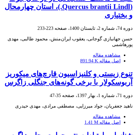
(Quercus brantii Lindl.)، استان چهارمحال
و بختیاری
دوره 74، شماره 2، تابستان 1400، صفحه
223-233
حسن جهانبازی گوجانی، یعقوب ایران‌منش، محمود طالبی، مهدی
پورهاشمی
مشاهده مقاله
اصل مقاله
891.94 K
تنوع زیستی و کلنیزاسیون قارچ‌های میکوریز
آربوسکولار با برخی گونه‌های جنگلی زاگرس
دوره 71، شماره 1، بهار 1397، صفحه
35-47
ناهید جعفریان، جواد میرزایی، مصطفی مرادی، مهدی حیدری
مشاهده مقاله
اصل مقاله
1.41 M