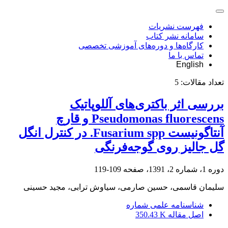
فهرست نشریات
سامانه نشر کتاب
کارگاه‌ها و دوره‌های آموزشی تخصصی
تماس با ما
English
تعداد مقالات:
5
بررسی اثر باکتری‌های آللوپاتیک
Pseudomonas fluorescens و قارچ
آنتاگونیست Fusarium spp. در کنترل انگل
گل جالیز روی گوجه‌فرنگی
دوره 1، شماره 2، 1391، صفحه
109-119
سلیمان قاسمی، حسین صارمی، سیاوش ترابی، مجید حسینی
شناسنامه علمی شماره
اصل مقاله
350.43 K