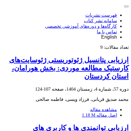
فهرست نشریات
سامانه نشر کتاب
کارگاه‌ها و دوره‌های آموزشی تخصصی
تماس با ما
English
تعداد مقالات:
9
ارزیابی پتانسیل ژئوتوریستی ژئوسایت‌های
کارستیک مطالعه موردی: بخش هورامان،
استان کردستان
دوره 57، شماره 4، زمستان 1404، صفحه
107-124
محمد صدیق قربانی، فرزاد ویسی، فاطمه صالحی
مشاهده مقاله
اصل مقاله
1.18 M
ارزیابی توانمندی ها و کاربری های