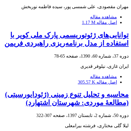
مهران مقصودی، علی شمسی پور، سیده فاطمه نوربخش
مشاهده مقاله
اصل مقاله
1.17 M
توانایی‌های ژئوتوریسمی پارک ملی کویر با
استفاده از مدل برنامه‌ریزی راهبردی فریمن
دوره 37، شماره 60، 1390، صفحه
65-78
ایران غازی، نیلوفر قدیری
مشاهده مقاله
اصل مقاله
305.57 K
محاسبه و تحلیل تنوع زمینی (ژئودایورسیتی)
(مطالعۀ موردی: شهرستان اشتهارد)
دوره 50، شماره 2، تابستان 1397، صفحه
307-322
لیلا گلی مختاری، فرشته بیرامعلی