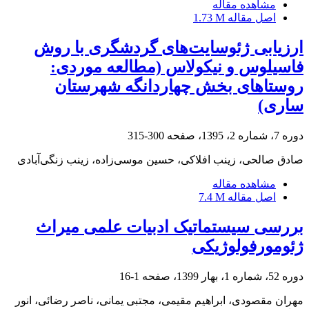
مشاهده مقاله
اصل مقاله
1.73 M
ارزیابی ژئوسایت‌های گردشگری با روش
فاسیلوس و نیکولاس (مطالعه موردی:
روستاهای بخش چهاردانگه شهرستان
ساری)
دوره 7، شماره 2، 1395، صفحه
300-315
صادق صالحی، زینب افلاکی، حسین موسی‌زاده، زینب زنگی‌آبادی
مشاهده مقاله
اصل مقاله
7.4 M
بررسی سیستماتیک ادبیات علمی میراث
ژئومورفولوژیکی
دوره 52، شماره 1، بهار 1399، صفحه
1-16
مهران مقصودی، ابراهیم مقیمی، مجتبی یمانی، ناصر رضائی، انور