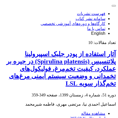
فهرست نشریات
سامانه نشر کتاب
کارگاه‌ها و دوره‌های آموزشی تخصصی
تماس با ما
English
تعداد مقالات:
10
آثار استفاده از پودر جلبک اسپیرولینا
پلاتنسیس ‏‎(Spirulina platensis)‎‏ در جیره بر
عملکرد، کیفیت ‏تخم‌مرغ، فولیکول‌های
تخمدانی و وضعیت سیستم ایمنی مرغ‌های
تخم‌گذار سویه ‏LSL
دوره 51، شماره 4، زمستان 1399، صفحه
349-359
اسماعیل احمدی نیا، مرتضی مهری، فاطمه شیرمحمد
مشاهده مقاله