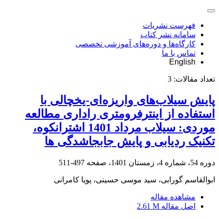
فهرست نشریات
سامانه نشر کتاب
کارگاه‌ها و دوره‌های آموزشی تخصصی
تماس با ما
English
تعداد مقالات:
3
پایش سیلاب‌های واریزه‌ای-یخچالی با
استفاده از اینترفرومتری راداری مطالعه
موردی: سیلاب مرداد 1401 اشترانکوه،
تکنیک ردیابی و پایش جابجاشدگی ها
دوره 54، شماره 4، زمستان 1401، صفحه
497-511
ابوالقاسم گورابی، سید موسی حسینی، پویا کامرانی
مشاهده مقاله
اصل مقاله
2.61 M