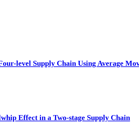
 a Four-level Supply Chain Using Average M
lwhip Effect in a Two-stage Supply Chain