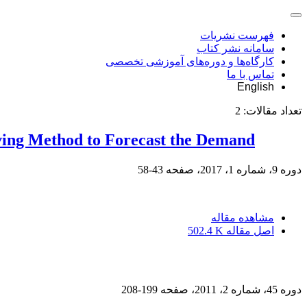
فهرست نشریات
سامانه نشر کتاب
کارگاه‌ها و دوره‌های آموزشی تخصصی
تماس با ما
English
تعداد مقالات:
2
oving Method to Forecast the Demand
دوره 9، شماره 1، 2017، صفحه
43-58
مشاهده مقاله
اصل مقاله
502.4 K
دوره 45، شماره 2، 2011، صفحه
199-208