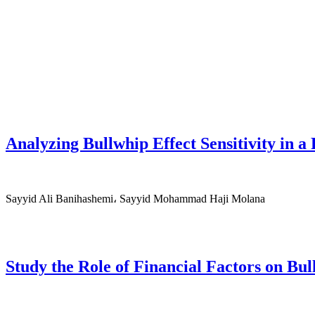
Analyzing Bullwhip Effect Sensitivity in
Sayyid Ali Banihashemi، Sayyid Mohammad Haji Molana
Study the Role of Financial Factors on Bul