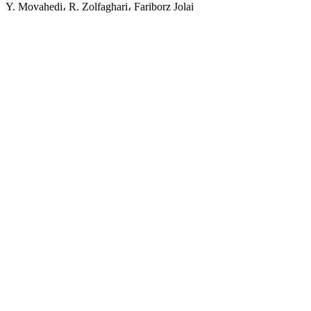
Y. Movahedi، R. Zolfaghari، Fariborz Jolai