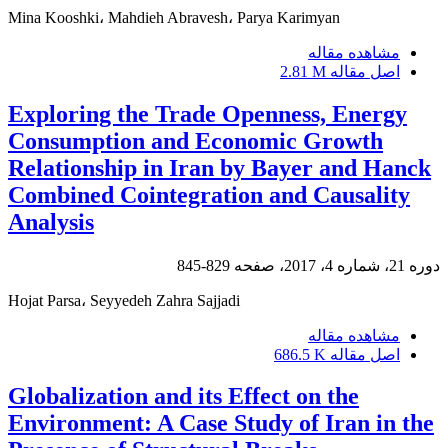
Mina Kooshki، Mahdieh Abravesh، Parya Karimyan
مشاهده مقاله
اصل مقاله
2.81 M
Exploring the Trade Openness, Energy
Consumption and Economic Growth
Relationship in Iran by Bayer and Hanck
Combined Cointegration and Causality
Analysis
دوره 21، شماره 4، 2017، صفحه
829-845
Hojat Parsa، Seyyedeh Zahra Sajjadi
مشاهده مقاله
اصل مقاله
686.5 K
Globalization and its Effect on the
Environment: A Case Study of Iran in the