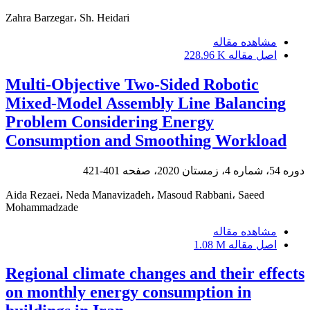
Zahra Barzegar، Sh. Heidari
مشاهده مقاله
اصل مقاله
228.96 K
Multi-Objective Two-Sided Robotic
Mixed-Model Assembly Line Balancing
Problem Considering Energy
Consumption and Smoothing Workload
دوره 54، شماره 4، زمستان 2020، صفحه
401-421
Aida Rezaei، Neda Manavizadeh، Masoud Rabbani، Saeed
Mohammadzade
مشاهده مقاله
اصل مقاله
1.08 M
Regional climate changes and their effects
on monthly energy consumption in