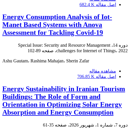
اصل مقاله
682.4 K
Energy Consumption Analysis of Iot-
Manet Based Systems with Anova
Assessment for Tackling Covid-19
دوره 14، Special Issue: Security and Resource Management
challenges for Internet of Things، 2022، صفحه
89-102
Ashu Gautam، Rashima Mahajan، Sherin Zafar
مشاهده مقاله
اصل مقاله
706.85 K
Energy Sustainability in Iranian Tourism
Buildings: The Role of Form and
Orientation in Optimizing Solar Energy
Absorption and Energy Consumption
دوره 7، شماره 1، شهریور 2026، صفحه
35-61