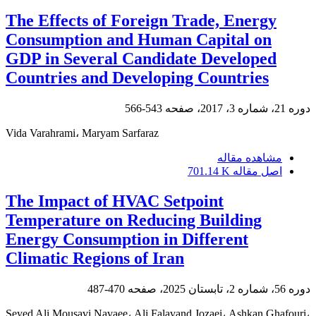
The Effects of Foreign Trade, Energy
Consumption and Human Capital on
GDP in Several Candidate Developed
Countries and Developing Countries
دوره 21، شماره 3، 2017، صفحه
543-566
Vida Varahrami، Maryam Sarfaraz
مشاهده مقاله
اصل مقاله
701.14 K
The Impact of HVAC Setpoint
Temperature on Reducing Building
Energy Consumption in Different
Climatic Regions of Iran
دوره 56، شماره 2، تابستان 2025، صفحه
470-487
Seyed Ali Mousavi Navaee، Ali Falavand Jozaei، Ashkan Ghafouri،