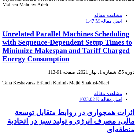
Mohsen Mahdavi Adeli
مشاهده مقاله
اصل مقاله
1.47 M
Unrelated Parallel Machines Scheduling
with Sequence-Dependent Setup Times to
Minimize Makespan and Tariff Charged
Energy Consumption
دوره 55، شماره 1، بهار 2021، صفحه
91-113
Taha Keshavarz، Erfaneh Karimi، Majid Shakhsi-Niaei
مشاهده مقاله
اصل مقاله
1023.02 K
اثرات همجواری در روابط متقابل توسعة
مالی، مصرف انرژی و تولید سبز در اتحادیة
منطقه‌ای