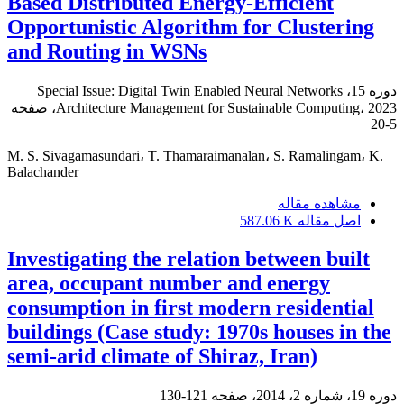
Based Distributed Energy-Efficient
Opportunistic Algorithm for Clustering
and Routing in WSNs
دوره 15، Special Issue: Digital Twin Enabled Neural Networks
Architecture Management for Sustainable Computing، 2023، صفحه
5-20
M. S. Sivagamasundari، T. Thamaraimanalan، S. Ramalingam، K.
Balachander
مشاهده مقاله
اصل مقاله
587.06 K
Investigating the relation between built
area, occupant number and energy
consumption in first modern residential
buildings (Case study: 1970s houses in the
semi-arid climate of Shiraz, Iran)
دوره 19، شماره 2، 2014، صفحه
121-130