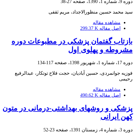
دوره 9، شماره 1، 1390، صفحه
27-38
سید محمد حسین منظورالاجداد، مریم ثقفی
مشاهده مقاله
اصل مقاله
299.37 K
بازتاب گفتمان پزشکی در مطبوعات دوره
مشروطه و پهلوی اول
دوره 17، شماره 1، شهریور 1398، صفحه
117-134
فوزیه جوانمردی، حسین آبادیان، حجت فلاح توتکار، عبدالرفیع
رحیمی
مشاهده مقاله
اصل مقاله
490.62 K
پزشکی و روشهای بهداشتی-درمانی در متون
کهن ایرانی
دوره 3، شماره 4، زمستان 1391، صفحه
23-52