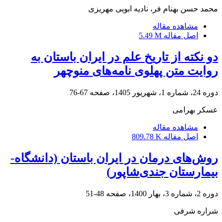
محمد حسن بهنام فر، نادیه ابویی مهریزی
مشاهده مقاله
اصل مقاله
5.49 M
دو نکته از تاریخ علم در ایران باستان به
روایت متن پهلوی نامه‌های منوچهر
دوره 24، شماره 1، شهریور 1405، صفحه
67-76
عسکر بهرامی
مشاهده مقاله
اصل مقاله
809.78 K
روش‌های درمان در ایران باستان (دانشگاه-
بیمارستان جندی‌شاپور)
دوره 2، شماره 3، بهار 1400، صفحه
48-51
شراره شرفی