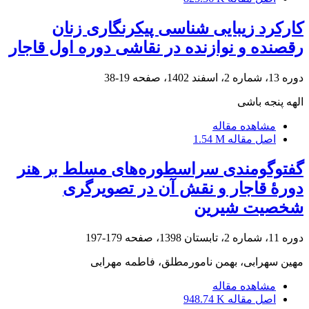
کارکرد زیبایی شناسی پیکرنگاری زنان
رقصنده و نوازنده در نقاشی دوره اول قاجار
دوره 13، شماره 2، اسفند 1402، صفحه
19-38
الهه پنجه باشی
مشاهده مقاله
اصل مقاله
1.54 M
گفت‏وگومندی سراسطوره‌های مسلط بر هنر
دورۀ‏ قاجار و نقش آن در تصویرگری
شخصیت شیرین
دوره 11، شماره 2، تابستان 1398، صفحه
179-197
مهین سهرابی، بهمن نامورمطلق، فاطمه مهرابی
مشاهده مقاله
اصل مقاله
948.74 K