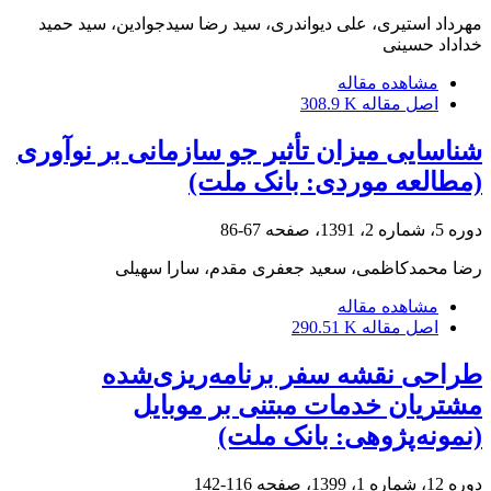
مهرداد استیری، علی دیواندری، سید رضا سیدجوادین، سید حمید
خداداد حسینی
مشاهده مقاله
اصل مقاله
308.9 K
شناسایی میزان تأثیر جو سازمانی بر نوآوری
(مطالعه موردی: بانک ملت)
دوره 5، شماره 2، 1391، صفحه
67-86
رضا محمدکاظمی، سعید جعفری مقدم، سارا سهیلی
مشاهده مقاله
اصل مقاله
290.51 K
طراحی نقشه سفر برنامه‌ریزی‌شده
مشتریان خدمات مبتنی بر موبایل
(نمونه‌پژوهی: بانک ملت)
دوره 12، شماره 1، 1399، صفحه
116-142