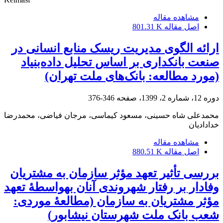
مشاهده مقاله
اصل مقاله
801.31 K
ارائه الگوی مدیریت ریسک منابع انسانی در
صنعت بانکداری بر اساس تحلیل داده‌بنیاد
(مورد‌ مطا‌لعه: بانک‌های ملت تهران)
دوره 12، شماره 2، 1399، صفحه
346-376
محمدعلی شاه حسینی، مسعود کیماسی، مرجان فیاضی، محمدرضا
خدادادیان
مشاهده مقاله
اصل مقاله
880.51 K
بررسی تأثیر تعهد مؤثر سازمان به مشتریان
وفادار بر رفتار شهروندی آنان بهواسطۀ تعهد
مؤثر مشتریان به سازمان (مطالعۀ موردی:
شعب بانک ملت شهرستان نیشابور)