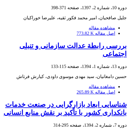
دوره 10، شماره 2، 1397، صفحه
371-398
جلیل صافحیان، امیر محمد فکور ثقیه، علیرضا خوراکیان
مشاهده مقاله
اصل مقاله
773.82 K
بررسی رابطة عدالت سازمانی و تنبلی
اجتماعی
دوره 13، شماره 1، 1394، صفحه
115-133
حسین دامغانیان، سید مهدی موسوی داودی، کیارش فرتاش
مشاهده مقاله
اصل مقاله
265.89 K
شناسایی ابعاد بازارگرایی در صنعت خدمات
بانکداری کشور با تأکید بر نقش منابع انسانی
دوره 7، شماره 2، 1394، صفحه
295-314