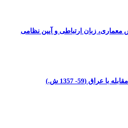
ش معماری، زبان ارتباطی و آیین نظامی
راق (59- 1357 ش.)