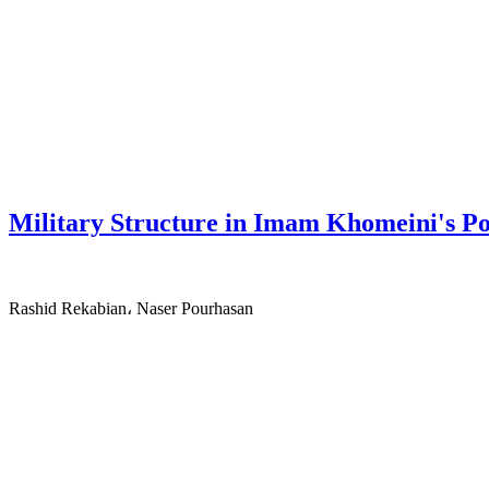
Military Structure in Imam Khomeini's Po
Rashid Rekabian، Naser Pourhasan