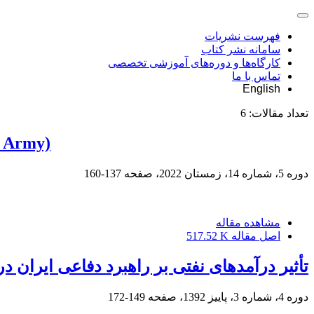
فهرست نشریات
سامانه نشر کتاب
کارگاه‌ها و دوره‌های آموزشی تخصصی
تماس با ما
English
تعداد مقالات:
6
n Army)
دوره 5، شماره 14، زمستان 2022، صفحه
137-160
مشاهده مقاله
اصل مقاله
517.52 K
تأثیر درآمدهای نفتی بر راهبرد دفاعی ایران 
دوره 4، شماره 3، پاییز 1392، صفحه
149-172