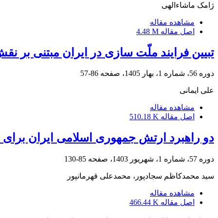
ژامک ماشاءالهی
مشاهده مقاله
اصل مقاله
4.48 M
تبیین فرایند ملّت سازی در ایران مبتنی بر نق
دوره 56، شماره 1، بهار 1405، صفحه
86-57
علی ایمانی
مشاهده مقاله
اصل مقاله
510.18 K
دو راهبرد ارتش جمهوری اسلامی ایران برای مقابله با ع
دوره 57، شماره 1، شهریور 1403، صفحه
85-130
سید محمدکاظم سجادپور، محمدعلی قهرمانپور
مشاهده مقاله
اصل مقاله
466.44 K