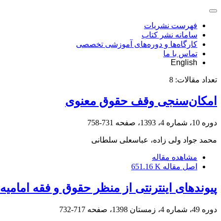
فهرست نشریات
سامانه نشر کتاب
کارگاه‌ها و دوره‌های آموزشی تخصصی
تماس با ما
English
تعداد مقالات:
8
امکان‌سنجی وقف حقوق معنوی
دوره 10، شماره 4، 1393، صفحه
731-758
محمد جواد ولی زاده، عباسعلی سلطانی
مشاهده مقاله
اصل مقاله
651.16 K
پیوندهای اینترنتی از منظر حقوق و فقه امامیه
دوره 49، شماره 4، زمستان 1398، صفحه
717-732