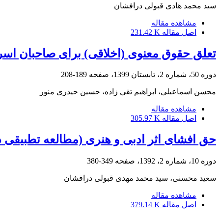
سید محمد هادی قبولی درافشان
مشاهده مقاله
اصل مقاله
231.42 K
تعلق حقوق معنوی (اخلاقی) برای صاحبان اسرا
دوره 50، شماره 2، تابستان 1399، صفحه
189-208
محسن اسماعیلی، ابراهیم تقی زاده، حسین حیدری منور
مشاهده مقاله
اصل مقاله
305.97 K
حق افشای اثر ادبی و هنری (مطالعه تطبیقی د
دوره 10، شماره 2، 1392، صفحه
349-380
سعید محسنی، سید محمد مهدی قبولی درافشان
مشاهده مقاله
اصل مقاله
379.14 K