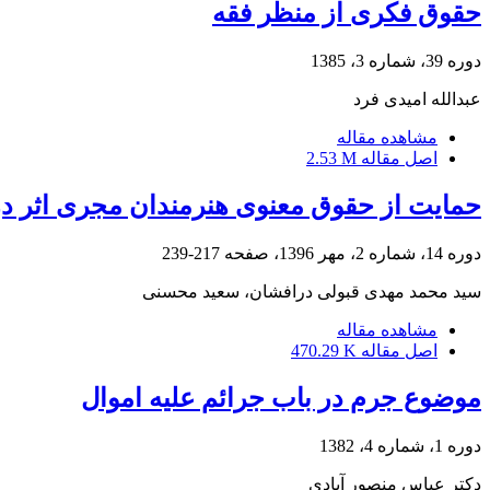
حقوق فکری از منظر فقه
دوره 39، شماره 3، 1385
عبدالله امیدی فرد
مشاهده مقاله
اصل مقاله
2.53 M
حمایت از حقوق معنوی هنرمندان مجری اثر در ح
دوره 14، شماره 2، مهر 1396، صفحه
217-239
سید محمد مهدی قبولی درافشان، سعید محسنی
مشاهده مقاله
اصل مقاله
470.29 K
موضوع جرم در باب جرائم علیه اموال
دوره 1، شماره 4، 1382
دکتر عباس منصور آبادی