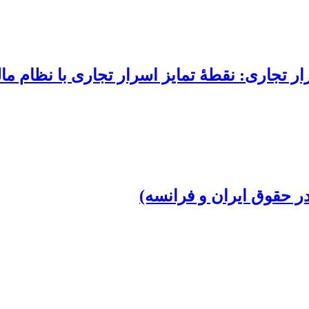
ر تجاری: نقطۀ تمایز اسرار تجاری با نظام م
ر حقوق ایران و فرانسه)