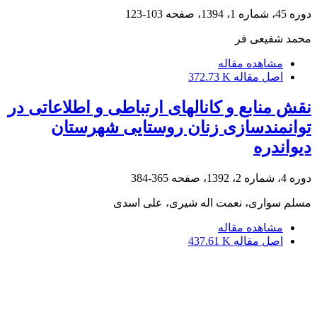
دوره 45، شماره 1، 1394، صفحه
103-123
محمد شفیعی فر
مشاهده مقاله
اصل مقاله
372.73 K
نقش منابع و کانال‏های ارتباطی و اطلاعاتی در
توانمندسازی زنان روستایی شهرستان
دیواندره
دوره 4، شماره 2، 1392، صفحه
365-384
مسلم سواری، نعمت اله شیری، علی اسدی
مشاهده مقاله
اصل مقاله
437.61 K