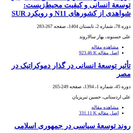
توسعة انسانی و کیفیت محیط‌زیست:
شواهدی از کشورهای N11 و رویکرد SUR
دوره 78، شماره 2، تابستان 1404، صفحه
267-283
علی حسنوند، بهار سالاروند
مشاهده مقاله
اصل مقاله
923.46 K
تأثیر توسعۀ انسانی در گذار دموکراتیک در
مصر
دوره 45، شماره 1، 1394، صفحه
249-265
علی اردستانی، حسین تبریزیان
مشاهده مقاله
اصل مقاله
331.11 K
روند توسعۀ سیاسی در جمهوری اسلامی