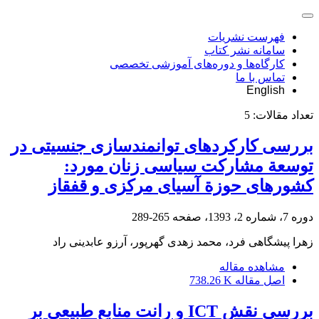
فهرست نشریات
سامانه نشر کتاب
کارگاه‌ها و دوره‌های آموزشی تخصصی
تماس با ما
English
تعداد مقالات:
5
بررسی کارکردهای توانمندسازی جنسیتی در
توسعة مشارکت سیاسی زنان مورد:
کشورهای حوزة آسیای مرکزی و قفقاز
دوره 7، شماره 2، 1393، صفحه
265-289
زهرا پیشگاهی فرد، محمد زهدی گهرپور، آرزو عابدینی راد
مشاهده مقاله
اصل مقاله
738.26 K
بررسی نقش ICT و رانت منابع طبیعی بر