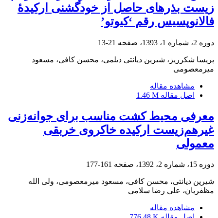
زیست بذرهای حاصل از خودگشنی ارکیدۀ
فالانوپسیس رقم ‘کیوتو’
دوره 2، شماره 1، 1393، صفحه
21-13
پریسا شکرریز، شیرین دیانتی دیلمی، محسن کافی، مسعود
میرمعصومی
مشاهده مقاله
اصل مقاله
1.46 M
معرفی محیط کشت مناسب برای جوانه‌زنی
غیرهم‌زیست ارکیده خاکروی خربقی
معمولی
دوره 15، شماره 2، 1392، صفحه
161-177
شیرین دیانتی، محسن کافی، مسعود میرمعصومی، ولی الله
مظفریان، علی رضا سلامی
مشاهده مقاله
اصل مقاله
776.48 K