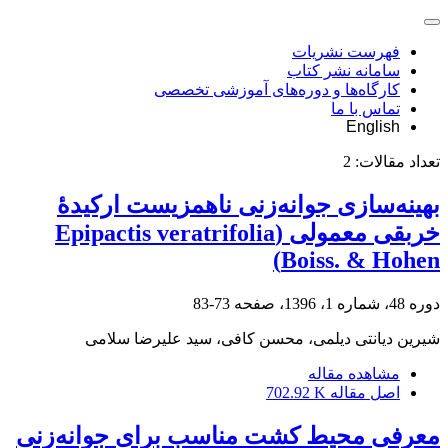
فهرست نشریات
سامانه نشر کتاب
کارگاه‌ها و دوره‌های آموزشی تخصصی
تماس با ما
English
تعداد مقالات:
2
بهینه‌سازی جوانه‌زنی ناهمزیست ارکیدۀ
خربقی معمولی (Epipactis veratrifolia
Boiss. & Hohen)
دوره 48، شماره 1، 1396، صفحه
73-83
شیرین دیانتی دیلمی، محسن کافی، سید علیرضا سلامی
مشاهده مقاله
اصل مقاله
702.92 K
معرفی محیط کشت مناسب برای جوانه‌زنی