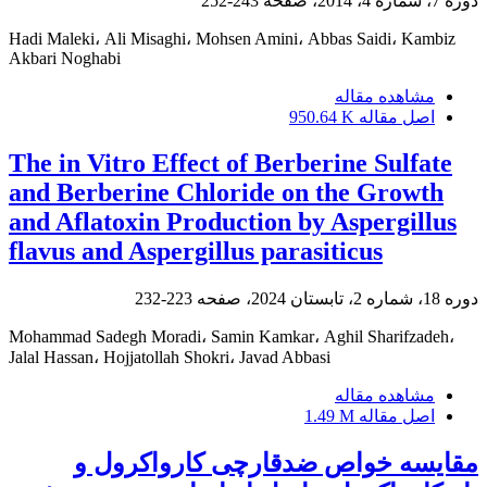
دوره 7، شماره 4، 2014، صفحه
243-252
Hadi Maleki، Ali Misaghi، Mohsen Amini، Abbas Saidi، Kambiz
Akbari Noghabi
مشاهده مقاله
اصل مقاله
950.64 K
The in Vitro Effect of Berberine Sulfate
and Berberine Chloride on the Growth
and Aflatoxin Production by Aspergillus
flavus and Aspergillus parasiticus
دوره 18، شماره 2، تابستان 2024، صفحه
223-232
Mohammad Sadegh Moradi، Samin Kamkar، Aghil Sharifzadeh،
Jalal Hassan، Hojjatollah Shokri، Javad Abbasi
مشاهده مقاله
اصل مقاله
1.49 M
مقایسه خواص ضد‌قارچی کارواکرول و