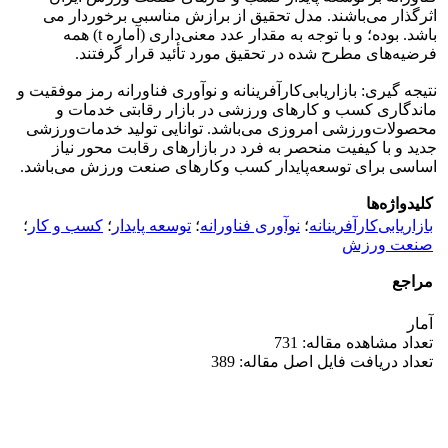
اثرگذار می‌باشند. مدل تحقیق از برازش مناسبی برخوردار می
باشد. بوده؛ و با توجه به مقدار عدد معنی‌داری (آماره t) همه
فرضیه‌های مطرح شده در تحقیق مورد تأئید قرار گرفتند.
نتیجه گیری: بازاریابی‌کارآفرینانه و نوآوری فناورانه رمز موفقیت و
ماندگاری کسب و کارهای ورزشی در بازار رقابتی خدمات‌ و
محصولات‌ورزشی امروزی می‌باشد. توانایی تولید خدمات‌ورزشی
جدید و با کیفیت منحصر به فرد در بازارهای رقابت محور نیاز
اساسی برای توسعه‌پایدار کسب وکارهای صنعت ورزش می‌باشد.
کلیدواژه‌ها
بازاریابی‌کارآفرینانه
؛
نوآوری‌ فناورانه
؛
توسعه ‌پایدار
؛
کسب و کار
؛
صنعت ورزش
مراجع
آمار
تعداد مشاهده مقاله: 731
تعداد دریافت فایل اصل مقاله: 389