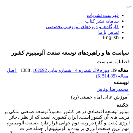
فهرست نشریات
سامانه نشر کتاب
کارگاه‌ها و دوره‌های آموزشی تخصصی
تماس با ما
English
سیاست ها و راهبردهای توسعه صنعت آلومینیوم کشور
فصلنامه سیاست
مقاله 19
،
دوره 39، شماره 4 - شماره پیاپی 162692
، 1388
اصل
مقاله (
514.85 K
)
نویسنده
محمدرضا نوتاش
آموزش عالی امام خمینی (ره)
چکیده
موتور توسعه اقتصادی در هر کشور معمولاً توسعه صنعتی متکی بر
مزیت های آن کشور است. ایران کشوری است که از نظر ذخائر
انرژی (نفت و گاز) در رتبه دوم جهانی قرار دارد. صنعت آلومینیوم
مهم ترین صنعت انرژی بر بوده و آلومینیوم از جمله فلزات