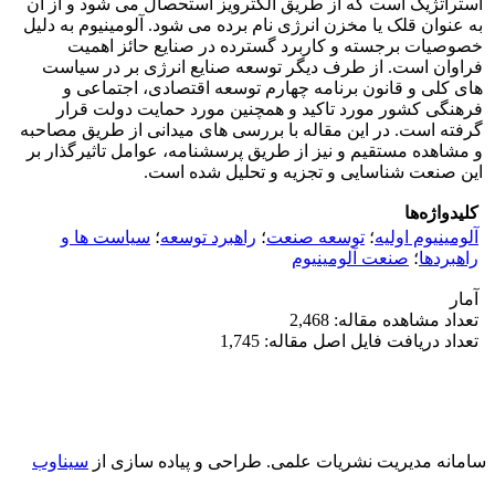
استراتژیک است که از طریق الکترویز استحصال می شود و از آن
به عنوان قلک یا مخزن انرژی نام برده می شود. آلومینیوم به دلیل
خصوصیات برجسته و کاربرد گسترده در صنایع حائز اهمیت
فراوان است. از طرف دیگر توسعه صنایع انرژی بر در سیاست
های کلی و قانون برنامه چهارم توسعه اقتصادی، اجتماعی و
فرهنگی کشور مورد تاکید و همچنین مورد حمایت دولت قرار
گرفته است. در این مقاله با بررسی های میدانی از طریق مصاحبه
و مشاهده مستقیم و نیز از طریق پرسشنامه، عوامل تاثیرگذار بر
این صنعت شناسایی و تجزیه و تحلیل شده است.
کلیدواژه‌ها
آلومینیوم اولیه
؛
توسعه صنعت
؛
راهبرد توسعه
؛
سیاست ها و
راهبردها
؛
صنعت آلومینیوم
آمار
تعداد مشاهده مقاله: 2,468
تعداد دریافت فایل اصل مقاله: 1,745
سامانه مدیریت نشریات علمی.
طراحی و پیاده سازی از
سیناوب