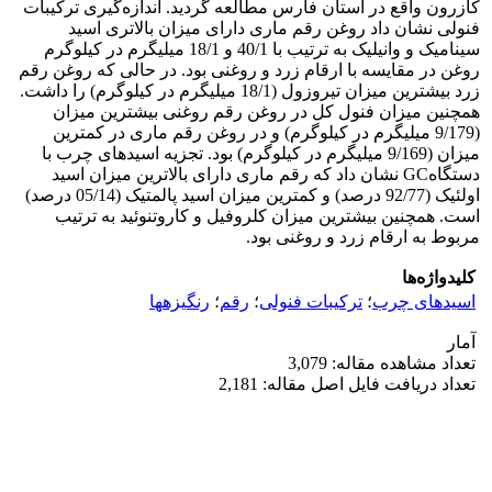
کازرون واقع در استان فارس مطالعه گردید. اندازه‌گیری ترکیبات
فنولی نشان داد روغن رقم ماری دارای میزان بالاتری اسید
سینامیک و وانیلیک به ترتیب با 40/1 و 18/1 میلی‎گرم در کیلوگرم
روغن در مقایسه با ارقام زرد و روغنی بود. در حالی که روغن رقم
زرد بیشترین میزان تیروزول (18/1 میلی‎گرم در کیلوگرم) را داشت.
همچنین میزان فنول کل در روغن رقم روغنی بیشترین میزان
(9/179 میلی‎گرم در کیلوگرم) و در روغن رقم ماری در کمترین
میزان (9/169 میلی‎گرم در کیلوگرم) بود. تجزیه اسیدهای چرب با
دستگاهGC نشان داد که رقم ماری دارای بالاترین میزان اسید
اولئیک (92/77 درصد) و کمترین میزان اسید پالمتیک (05/14 درصد)
است. همچنین بیشترین میزان کلروفیل و کاروتنوئید به ترتیب
مربوط به ارقام زرد و روغنی بود.
کلیدواژه‌ها
اسیدهای چرب
؛
ترکیبات فنولی
؛
رقم
؛
رنگیزه‎ها
آمار
تعداد مشاهده مقاله: 3,079
تعداد دریافت فایل اصل مقاله: 2,181