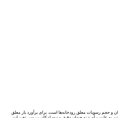
ن و حجم رسوبات معلق رودخانه‌ها است. برای برآورد بار معلق
ز به علت برآورد نه چندان دقیق و نبود امکان بررسی تغییرات