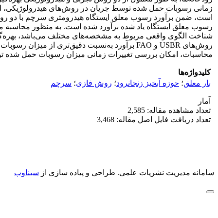
زمانی رسوبات حمل شده توسط جریان در روش‌های هیدرولوژیکی، امرو
شناخت الگوی واقعی مربوط به مشخصه‌های مختلف می‌باشد، بهره‌گیر
روش‌های USBR و FAO برآورد به‌نسبت دقیق‌تری از
محاسبات، امکان بررسی تغییرات زمانی میزان رسوبات حمل شده ت
کلیدواژه‌ها
بار معلق
؛
حوزه آبخیز زنجانرود
؛
روش فازی
؛
سرچم
آمار
تعداد مشاهده مقاله: 2,585
تعداد دریافت فایل اصل مقاله: 3,468
سامانه مدیریت نشریات علمی.
طراحی و پیاده سازی از
سیناوب