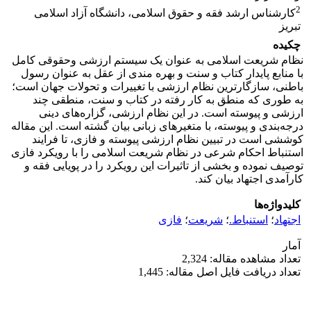
2
کارشناس ارشد فقه و حقوق اسلامی، دانشگاه آزاد اسلامی
تبریز
چکیده
نظام شریعت اسلامی به عنوان یک سیستم ارزشی وحقوقی کامل
با منابع پایدار کتاب و سنت و بهره مندی از عقل به عنوان رسول
باطنی، سازگارترین نظام ارزشی با تغییرات و تحولات جهان است؛
به طوری که منطق به کار رفته در کتاب و سنت، منطقی چند
ارزشی و پیوسته است. در این نظام ارزشی، گزاره‌های دینی
درجه‌بندی و پیوسته، با متغیرهای زبانی بیان گشته است. این مقاله
کوششی است در تبیین نظام ارزشی پیوسته و فازی، تا فرایند
استنباط احکام شرعی در نظام شریعت اسلامی را با رویکرد فازی
توصیف نموده و بخشی از تاثیرات این رویکرد را در پویایی فقه و
کارآمدی اجتهاد بیان کند.
کلیدواژه‌ها
اجتهاد
؛
استنباط.
؛
شریعت
؛
فازی
آمار
تعداد مشاهده مقاله: 2,324
تعداد دریافت فایل اصل مقاله: 1,445