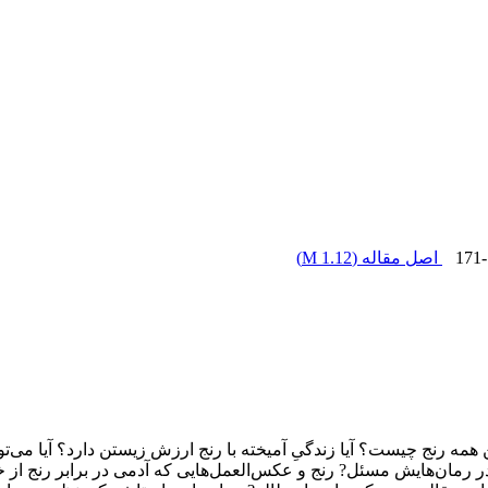
171
اصل مقاله (
1.12 M
)
ین همه رنج چیست؟ آیا زندگیِ آمیخته با رنج ارزش زیستن دارد؟ آیا می‌
رمان‌هایش مسئل? رنج و عکس‌العمل‌هایی که آدمی در برابر رنج از خو