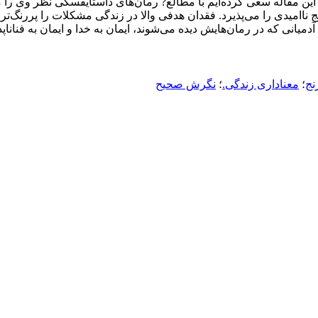
ین مقاله سعی کرده‌ایم با مطالع? رمان‌های داستایفسکی نظر وی را 
ج ناامیدی را می‌پذیرد. فقدان هدفی والا در زندگی مشکلات را پررنگ‌ت
آدمیانی که در رمان‌هایش دیده می‌شوند، ایمان به خدا و ایمان به فن
نج
؛
معناداری زندگی.
؛
نگرش صحیح