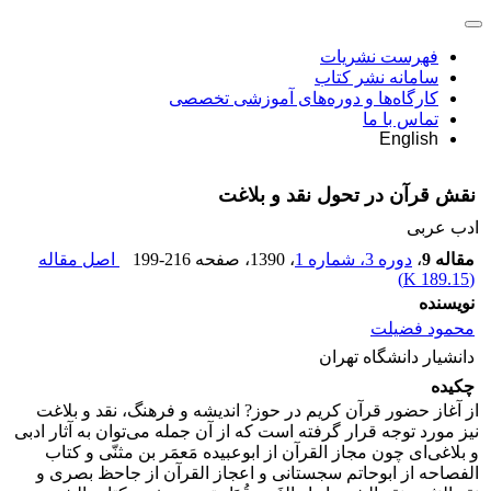
فهرست نشریات
سامانه نشر کتاب
کارگاه‌ها و دوره‌های آموزشی تخصصی
تماس با ما
English
نقش قرآن در تحول نقد و بلاغت
ادب عربی
مقاله 9
،
دوره 3، شماره 1
، 1390
، صفحه
199-216
اصل مقاله
)
189.15 K
(
نویسنده
محمود فضیلت
دانشیار دانشگاه تهران
چکیده
از آغاز حضور قرآن کریم در حوز? اندیشه و فرهنگ، نقد و بلاغت
نیز مورد توجه قرار گرفته است که از آن جمله می‌توان به آثار ادبی
و بلاغی‌ای چون مجاز القرآن از ابوعبیده مَعمَر بن مثنّی و کتاب
الفصاحه از ابوحاتم سجستانی و اعجاز القرآن از جاحظ بصری و