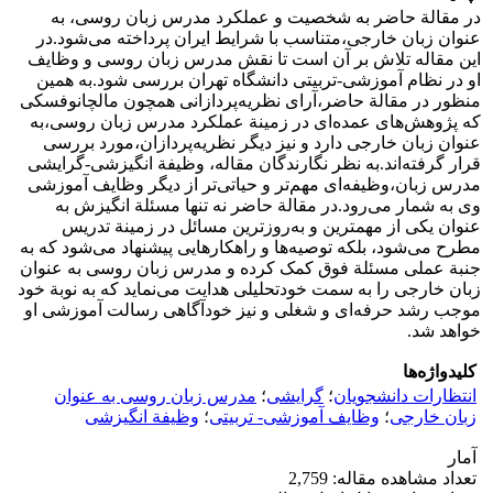
در مقالة حاضر به شخصیت و عملکرد مدرس زبان روسی، به
عنوان زبان خارجی،متناسب با شرایط ایران پرداخته می‌شود.در
این مقاله تلاش بر آن است تا نقش مدرس زبان روسی و وظایف
او در نظام آموزشی-تربیتی دانشگاه تهران بررسی شود.به همین
منظور در مقالة حاضر،آرای نظریه‌پردازانی همچون مالچانوفسکی
که پژوهش‌های عمده‌ای در زمینة عملکرد مدرس زبان روسی،به
عنوان زبان خارجی دارد و نیز دیگر نظریه‌پردازان،مورد بررسی
قرار گرفته‌اند.به نظر نگارندگان مقاله، وظیفة انگیزشی-گرایشی
مدرس زبان،وظیفه‌ای مهم‌تر و حیاتی‌تر از دیگر وظایف آموزشی
وی به شمار می‌رود.در مقالة حاضر نه تنها مسئلة انگیزش به
عنوان یکی از مهمترین و به‌روزترین مسائل در زمینة تدریس
مطرح می‌شود، بلکه توصیه‌ها و راهکارهایی پیشنهاد می‌شود که به
جنبة عملی مسئلة فوق کمک کرده و مدرس زبان روسی به عنوان
زبان خارجی را به سمت خودتحلیلی هدایت می‌نماید که به نوبة خود
موجب رشد حرفه‌ای و شغلی و نیز خودآگاهی رسالت آموزشی او
خواهد شد.
کلیدواژه‌ها
انتظارات دانشجویان
؛
گرایشی
؛
مدرس زبان روسی به عنوان
زبان خارجی
؛
وظایف آموزشی- تربیتی
؛
وظیفة انگیزشی
آمار
تعداد مشاهده مقاله: 2,759