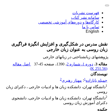
فهرست نشریات
سامانه نشر کتاب
کارگاه‌ها و دوره‌های آموزشی تخصصی
تماس با ما
English
نقش مدرس در شکل‌گیری و افزایش انگیزة فراگیری
زبان روسی به عنوان زبان خارجی
پژوهشهای زبانشناختی در زبانهای خارجی
مقاله 3
،
دوره 1، شماره 2
، 1390
، صفحه
37-45
اصل مقاله
)
251.56 K
(
نویسندگان
2
1
جمیله بابازاده
؛
مهناز رهبری
1
دانشگاه تهران، دانشکده زبان ها و ادبیات خارجی ، دکترای زبان
روسی
2
دانشگاه تهران، دانشکده زبان ها و ادبیات خارجی، دانشجوی
دکترای آموزش زبان روسی
چکیده