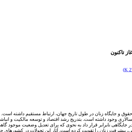
ز تاکنون
)
2
حقوق و جایگاه زنان در طول تاریخ جهان، ارتباط مستقیم داشته است. زن
 سالاری وجود داشته است. بتدریج رشد اقتصاد و توسعه مالکیت و انب
ر جایگاهی نابرابر قرار داد به نحوی که برای تعدیل وضعیت موجود گا
 پیشرفت زنان را تقویت کرده است. آثار این تحولات در کشورهای جها