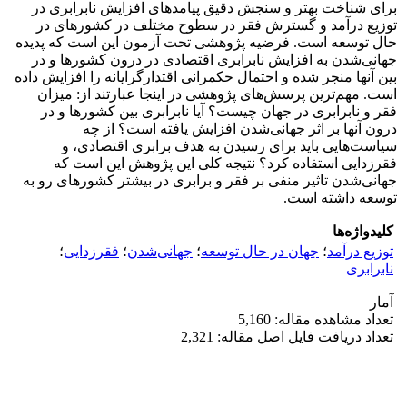
برای شناخت بهتر و سنجش دقیق پیامدهای افزایش نابرابری در
توزیع درآمد و گسترش فقر در سطوح مختلف در کشورهای در
حال توسعه است. فرضیه پژوهشی تحت آزمون این است که پدیده
جهانی‌شدن به افزایش نابرابری اقتصادی در درون کشورها و در
بین آنها منجر شده و احتمال حکمرانی اقتدارگرایانه را افزایش داده
است. مهم‌ترین پرسش‌های پژوهشی در اینجا عبارتند از: میزان
فقر و نابرابری در جهان چیست؟ آیا نابرابری بین کشورها و در
درون آنها بر اثر جهانی‌شدن افزایش یافته است؟ از چه
سیاست‌هایی باید برای رسیدن به هدف برابری اقتصادی، و
فقرزدایی استفاده کرد؟ نتیجه کلی این پژوهش این است که
جهانی‌شدن تاثیر منفی بر فقر و برابری در بیشتر کشورهای رو به
توسعه داشته است.
کلیدواژه‌ها
توزیع درآمد
؛
جهان در حال توسعه
؛
جهانی‌شدن
؛
فقرزدایی
؛
نابرابری
آمار
تعداد مشاهده مقاله: 5,160
تعداد دریافت فایل اصل مقاله: 2,321