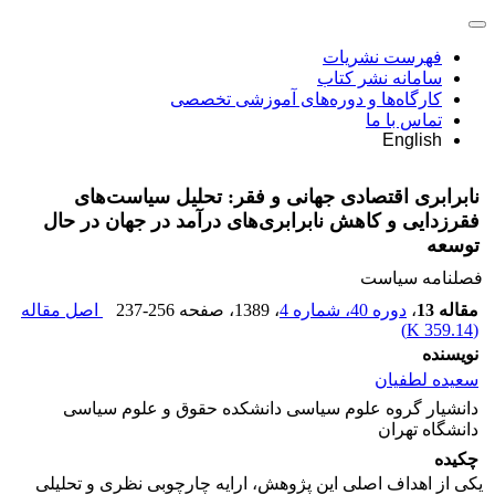
فهرست نشریات
سامانه نشر کتاب
کارگاه‌ها و دوره‌های آموزشی تخصصی
تماس با ما
English
نابرابری اقتصادی جهانی و فقر: تحلیل سیاست‌های
فقرزدایی و کاهش نابرابری‌های درآمد در جهان در حال
توسعه
فصلنامه سیاست
مقاله 13
،
دوره 40، شماره 4
، 1389
، صفحه
237-256
اصل مقاله
)
359.14 K
(
نویسنده
سعیده لطفیان
دانشیار گروه علوم سیاسی دانشکده حقوق و علوم سیاسی
دانشگاه تهران
چکیده
یکی از اهداف اصلی این پژوهش، ارایه چارچوبی نظری و تحلیلی