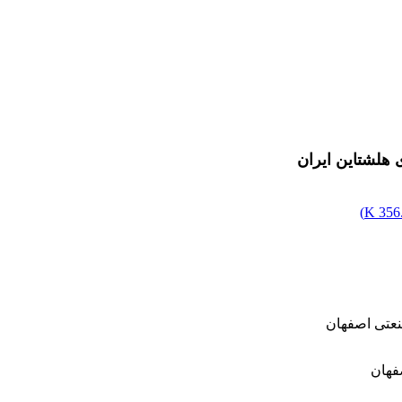
ی هلشتاین ایران
)
356.
نعتی اصفهان
فهان