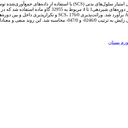
پژوهش حاضر به‌منظور برآورد اجزای واریانس، روند ژنتیکی و فنوتیپی امتیاز سلو
 این روند منفی و معنادار (
رم پستان