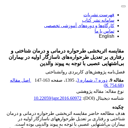
فهرست نشریات
سامانه نشر کتاب
کارگاه‌ها و دوره‌های آموزشی تخصصی
تماس با ما
English
مقایسه اثربخشی طرحواره درمانی و درمان شناختی و
رفتاری بر تعدیل طرحواره‌های ناسازگار اولیه در بیماران
بی‌اشتهایی عصبی با توجه به پیوند والدین
فصل‌نامه پژوهش‌های کاربردی روانشناختی
مقاله 9
،
دوره 7، شماره 3
، 1395
، صفحه
147-163
اصل مقاله
)
754.68 K
(
نوع مقاله: مقاله پژوهشی
شناسه دیجیتال (DOI):
10.22059/japr.2016.60972
چکیده
هدف مطالعه حاضر مقایسه اثربخشی طرحواره درمانی و درمان
شناختی و رفتاری بر تعدیل طرحواره­های ناسازگار اولیه در
بیماران بی‌اشتهایی عصبی با توجه به پیوند والدینی بوده است.