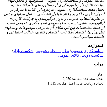
«مالیه عمومی و سیاستگذاری عمومی: مسئولیت‏ها و محدودیت‏های
دولت» تلاش دارد با بهره‏‏‏گیری از دستاوردهای علم اقتصاد، به
تحلیل ابعاد سیاستگذاری عمومی بپردازد. این کتاب با تمرکز بر
اصول نظری حاکم بر رفتار عوامل اقتصادی، شامل مدل‏های مبتنی
بر نظریه انتخاب عمومی و بدون درگیرشدن با جزئیات کاربردی،
ارائه
دهنده بینشی نسبت به فرایندهای تصمیم‏گیری عمومی است.
از جمله مشخصات این اثر، اتکای آن به برخی موضوعات و مدل‏های
نظریه
بازی‏ها، اقتصاد اطلاعات، اقتصاد رفتاری، عدالت اجتماعی و
فلسفه سیاسی است.
کلیدواژه‌ها
سیاستگذاری عمومی
؛
نظریه انتخاب عمومی
؛
شکست بازار
؛
شکست دولت
؛
کالای عمومی
مراجع
آمار
تعداد مشاهده مقاله: 2,250
تعداد دریافت فایل اصل مقاله: 1,315