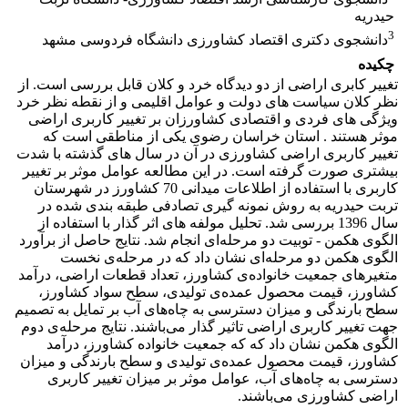
حیدریه
3
دانشجوی دکتری اقتصاد کشاورزی دانشگاه فردوسی مشهد
چکیده
تغییر کابری اراضی از دو دیدگاه خرد و کلان قابل بررسی است. از
نظر کلان سیاست های دولت و عوامل اقلیمی و از نقطه نظر خرد
ویژگی های فردی و اقتصادی کشاورزان بر تغییر کاربری اراضی
موثر هستند . استان خراسان رضوی یکی از مناطقی است که
تغییر کاربری اراضی کشاورزی در آن در سال های گذشته با شدت
بیشتری صورت گرفته است. در این مطالعه عوامل موثر بر تغییر
کاربری با استفاده از اطلاعات میدانی 70 کشاورز در شهرستان
تربت حیدریه به روش نمونه گیری تصادفی طبقه بندی شده در
سال 1396 بررسی شد. تحلیل مولفه های اثر گذار با استفاده از
الگوی هکمن - توبیت دو مرحله‌ای انجام شد. نتایج حاصل از برآورد
الگوی هکمن دو مرحله‌ای نشان داد که در مرحله‌ی نخست
متغیرهای جمعیت خانواده‌ی کشاورز، تعداد قطعات اراضی، درآمد
کشاورز، قیمت محصول عمده‌ی تولیدی، سطح سواد کشاورز،
سطح بارندگی و میزان دسترسی به چاه‌های آب بر تمایل به تصمیم
جهت تغییر کاربری اراضی تاثیر گذار می‌باشند. نتایج مرحله‌ی دوم
الگوی هکمن نشان داد که که جمعیت خانواده کشاورز، درآمد
کشاورز، قیمت محصول عمده‌ی تولیدی و سطح بارندگی و میزان
دسترسی به چاه‌های آب، عوامل موثر بر میزان تغییر کاربری
اراضی کشاورزی می‌باشند.