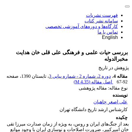
فهرست نشریات
سامانه نشر کتاب
کارگاه‌ها و دوره‌های آموزشی تخصصی
تماس با ما
English
بررسی حیات علمی و فرهنگی علی قلی خان هدایت
مخبرالدوله
پژوهش در تاریخ
مقاله 4
،
دوره 2، شماره 2 - شماره پیاپی 3
، تابستان 1390
، صفحه
67-92
اصل مقاله (
4.35 M
)
نوع مقاله: مقاله پژوهشی
نویسنده
علی اصغر چاهیان
کارشناس ارشد تاریخ دانشگاه تهران
چکیده
بعد از جنگ‌های ایران و روس، به ویژه از زمان صدارت میرزا تقی
خان امیرکبیر، ضرورت اصلاحات و نوسازی ایران با وجود موانع