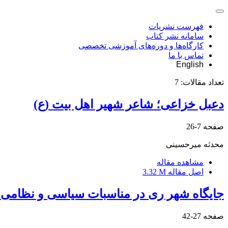
فهرست نشریات
سامانه نشر کتاب
کارگاه‌ها و دوره‌های آموزشی تخصصی
تماس با ما
English
تعداد مقالات:
7
دعبل خزاعی؛ شاعر شهیر اهل بیت (ع)
صفحه
7-26
محدثه میرحسینی
مشاهده مقاله
اصل مقاله
3.32 M
جایگاه شهر ری در مناسبات سیاسی و نظامی سا
صفحه
27-42