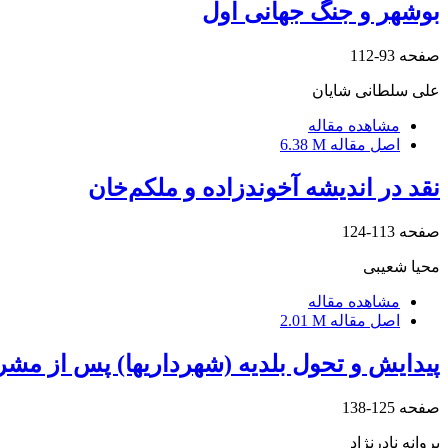
بوشهر و جنگ جهانی اول
صفحه
93-112
علی سلطانی شایان
مشاهده مقاله
اصل مقاله
6.38 M
نقد در اندیشه آخوندزاده و ملکم‌خان
صفحه
113-124
محیا شعیبی
مشاهده مقاله
اصل مقاله
2.01 M
پیدایش و تحول بلدیه (شهرداریها) پس از مش
صفحه
125-138
پروانه نادرنژاد