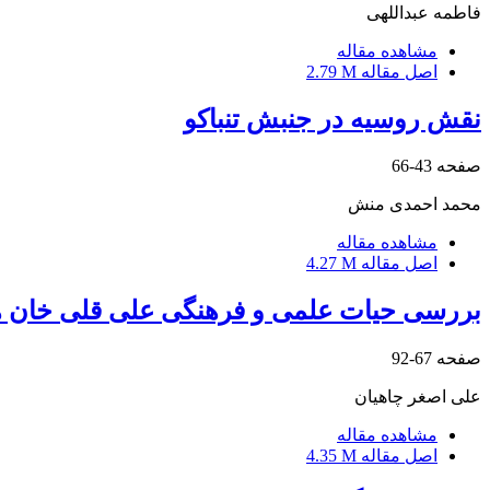
فاطمه عبداللهی
مشاهده مقاله
اصل مقاله
2.79 M
نقش روسیه در جنبش تنباکو
صفحه
43-66
محمد احمدی منش
مشاهده مقاله
اصل مقاله
4.27 M
بررسی حیات علمی و فرهنگی علی قلی خان ه
صفحه
67-92
علی اصغر چاهیان
مشاهده مقاله
اصل مقاله
4.35 M