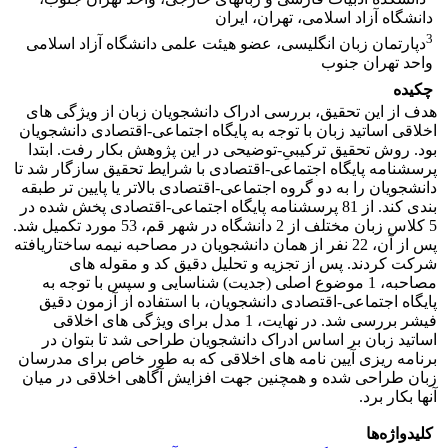
دانشگاه آزاد اسلامی، تهران، ایران
3
دپارتمان زبان انگلیسی، عضو هیئت علمی دانشگاه آزاد اسلامی
واحد تهران جنوب
چکیده
هدف از این تحقیق، بررسی ادراک دانشجویان زبان از ویژگی های
اخلاقی اساتید زبان با توجه به پایگاه اجتماعی-اقتصادی دانشجویان
بود. روش تحقیق ترکیبیِ-توضیحی در این پژوهش بکار رفت. ابتدا
پرسشنامه پایگاه اجتماعی-اقتصادی با شرایط تحقیق سازگار شد تا
دانشجویان را به دو گروه اجتماعی-اقتصادی بالاتر یا پایین تر طبقه
بندی کند. از 81 پرسشنامه پایگاه اجتماعی-اقتصادی پخش شده در
5 کلاس زبان مختلف از 2 دانشگاه در شهر قم، 53 مورد تکمیل شد.
پس از آن، 22 نفر از همان دانشجویان در مصاحبه نیمه ساختاریافته
شرکت کردند. پس از تجزیه و تحلیل دقیق کد و مقوله های
مصاحبه، 1 موضوع اصلی (جدیت) شناسایی و سپس با توجه به
پایگاه اجتماعی-اقتصادی دانشجویان، با استفاده از آزمون دقیق
فیشر بررسی شد. در نهایت، 1 مدل برای ویژگی های اخلاقی
اساتید زبان بر اساس ادراک دانشجویان طراحی شد تا بتوان در
برنامه ریزی آیین نامه های اخلاقی که به طور خاص برای مدرسان
زبان طراحی شده و همچنین جهت افزایش آگاهی اخلاقی در میان
آنها بکار برد.
کلیدواژه‌ها