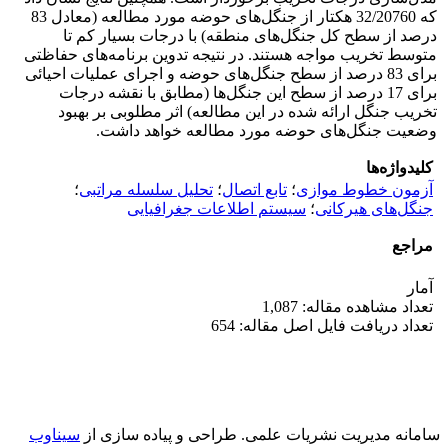
که 32/20760 هکتار از جنگل‌های حوضه مورد مطالعه (معادل 83
درصد از سطح کل جنگل‌های منطقه) با درجات بسیار کم تا
متوسط تخریب مواجه هستند. در نتیجه تدوین برنامه‌های حفاظتی
برای 83 درصد از سطح جنگل‌های حوضه و اجرای عملیات احیائی
برای 17 درصد از سطح این جنگل‌ها (مطابق با نقشه درجات
تخریب جنگل ارائه شده در این مطالعه) اثر مطلوبی بر بهبود
وضعیت جنگل‌های حوضه مورد مطالعه خواهد داشت.
کلیدواژه‌ها
آزمون خطوط موازی
؛
تابع اتصال
؛
تحلیل سلسله‌ مراتبی
؛
جنگل‌های هیرکانی
؛
سیستم اطلاعات جغرافیایی
مراجع
آمار
تعداد مشاهده مقاله: 1,087
تعداد دریافت فایل اصل مقاله: 654
سامانه مدیریت نشریات علمی.
طراحی و پیاده سازی از
سیناوب