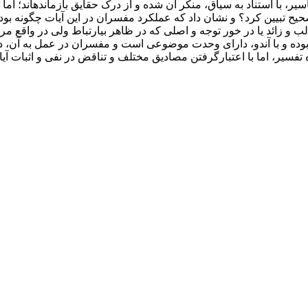
تفاسیر، با استناد به سیاق، منکر آن شده و از درک حقایق بازمانده­اند؛ ا
 صحیح تبیین ­کرد؟ و نشان داد که عملکرد مفسران در این آیات چگونه بو
و زائد یا در خور توجه و اصلی که در ظاهر بی­ارتباط ولی در واقع مرتب
ده و با آن­دو، دارای وحدت موضوعی است و مفسران در عمل به آن، دچ
 تفسیر، اما با اعتبارگرفتن مصادیق مختلف و تناقض در نفی و اثبات آ