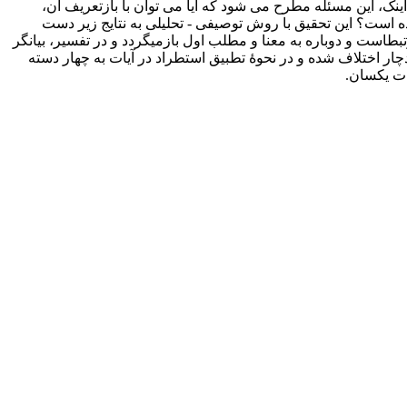
ما اینک، این مسئله مطرح می شود که آیا می­ توان با بازتعریف آن،
ده است؟ این تحقیق با روش توصیفی - تحلیلی به­ نتایج زیر دست
ط­است و دوباره به معنا و مطلب اول بازمی­گردد و در تفسیر، بیانگر
ار اختلاف شده و در نحوۀ تطبیق استطراد در آیات به چهار دسته
یات یکسان.