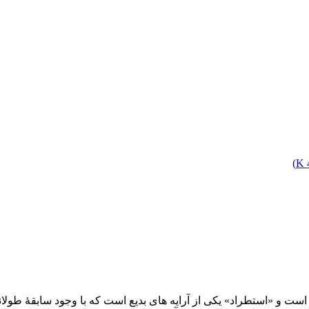
)
ست و «استطراد» یکی از آرایه­ های بدیع است که با وجود سابقۀ طولانی