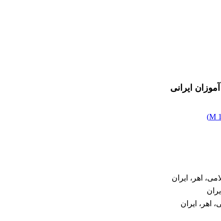
وزان ایرانی
)
1
می، اهر، ایران
یران
، اهر، ایران