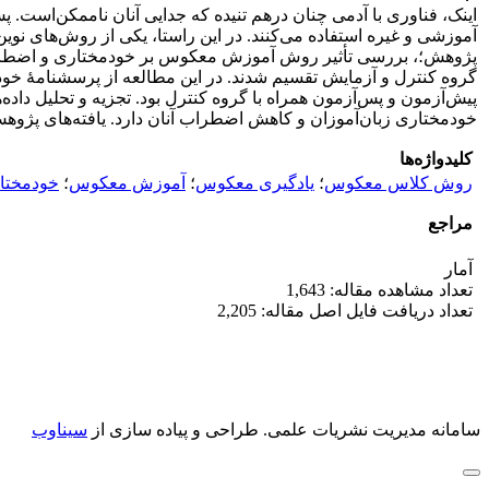
اینک، فناوری با آدمی چنان درهم تنیده که جدایی آنان ناممکن‌است. پس 
آموزشی و غیره استفاده می‌کنند. در این راستا، یکی از روش‌های 
گروه کنترل و آزمایش تقسیم شدند. در این مطالعه از پرسشنامۀ خو
خودمختاری ‌زبان‌آموزان و کاهش اضطراب آنان دارد. یافته‌های پژوه
کلیدواژه‌ها
روش کلاس معکوس
؛
یادگیری معکوس
؛
آموزش معکوس
؛
خودمختار
مراجع
آمار
تعداد مشاهده مقاله: 1,643
تعداد دریافت فایل اصل مقاله: 2,205
سامانه مدیریت نشریات علمی.
طراحی و پیاده سازی از
سیناوب