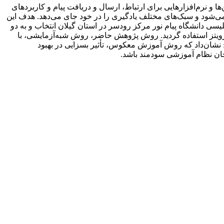
ها و نرم‌افزارهایی برای ارتباط، ارسال و دریافت پیام و کاربردهای
ی‌شود و سبک‌های مختلف یادگیری را در خود جای می‌دهد. هدف این
 اضطراب زبان‌آموزان ایرانی است. بدین منظور 29 دانشجوی رشتۀ زبان انگلیسی دانشگاه پیام نور مرکز رودسر در استان گیلان انتخاب و به دو
رویتز استفاده گردید. روش پژوهش حاضر، روش شبه‌آزمایشی، با
تجزیه و تحلیل داده‌ها از طریق تحلیل کوواریانس با نرم افزار SPSS 22 صورت گرفت. نتایج نشان‌داد که روش آموزش معکوس، تأثیر بسزایی در بهبود
احان نظام آموزشی سودمند باشد.