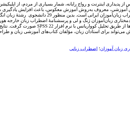
از پدیداری اینترنت و رواج رایانه، شمار بسیاری از مردم، از اپلیکیشن‌
نوین آموزشی‌، معروف به‌روش آموزش معکوس‌، باعث افزایش یادگیری م
پژوهش؛، بررسی تأثیر روش آموزش معکوس بر خودمختاری و
دمختاری ‌زبان‌آموزان ژنگ و لی و پرسشنامۀ اضطراب زبان خارجه هو
پیش‌آزمون و پس‌آزمون همراه با گروه کنترل بود. 
ش می‌تواند برای استادان زبان، مؤلفان کتاب‌های آموزشی زبان و طر
ی زبان آموزان
؛
اضطراب زبانی