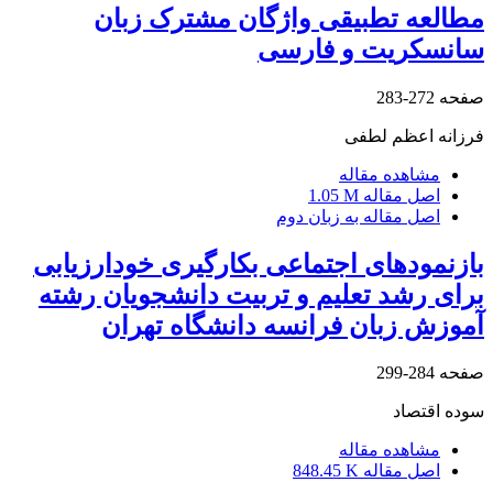
مطالعه تطبیقی واژگان مشترک زبان
سانسکریت و فارسی
صفحه
272-283
فرزانه اعظم لطفی
مشاهده مقاله
اصل مقاله
1.05 M
اصل مقاله به زبان دوم
بازنمودهای اجتماعی بکارگیری خودارزیابی
برای رشد تعلیم و تربیت دانشجویان رشته
آموزش زبان فرانسه دانشگاه تهران
صفحه
284-299
سوده اقتصاد
مشاهده مقاله
اصل مقاله
848.45 K