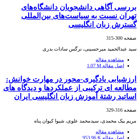
بررسی آگاهی دانشجویان دانشگاه‌های
تهران نسبت به سیاست‌های بین‌المللی
گسترش زبان انگلیسی
صفحه
300-315
سید عبدالحمید میرحسینی، نرگس سادات بدری
مشاهده مقاله
اصل مقاله
1.07 M
ارزشیابی یادگیری-محور در مهارت خوانش:
مطالعه ای ترکیبی از عملکردها و دیدگاه های
اساتید رشتة آموزش زبان انگلیسی ایران
صفحه
316-329
مریم بیک محمدی، سیدمحمد علوی، شیوا کیوان پناه
مشاهده مقاله
اصل مقاله
953.96 K