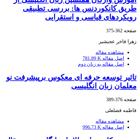
طریق کانکوردنس ها: بررسی تطبیقی
رویکردهای قیاسی و استقرایی
صفحه
362-375
زهرا فاخر عجبشیر
مشاهده مقاله
اصل مقاله
781.89 K
اصل مقاله به زبان دوم
تاثیر توسعه حرفه ای معکوس برپیشرفت نو
معلمان زبان انگلیسی
صفحه
376-389
فاطمه فضلعلی
مشاهده مقاله
اصل مقاله
996.73 K