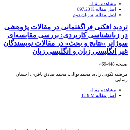
مشاهده مقاله
اصل مقاله
897.23 K
اصل مقاله به زبان دوم
تردید افکنی فراگفتمانی در مقالات پژوهشی
در زبانشناسی کاربردی: بررسی مقایسه‌ای
سوژانر «نتایج و بحث» در مقالات نویسندگان
غیر انگلیسی زبان و انگلیسی زبان
صفحه
448-469
مرضیه نکویی زاده، محمد بوالی، محمد صادق باقزی، احسان
رسایی
مشاهده مقاله
اصل مقاله
1.19 M