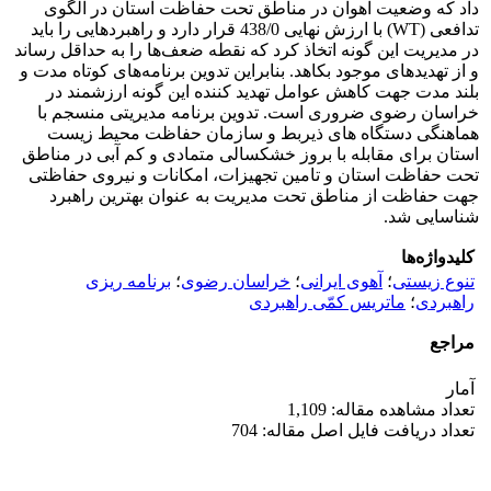
داد که وضعیت آهوان در مناطق تحت حفاظت استان در الگوی
تدافعی (WT) با ارزش نهایی 438/0 قرار دارد و راهبردهایی را باید
در مدیریت این گونه اتخاذ کرد که نقطه ضعف‌ها را به حداقل رساند
و از تهدیدهای موجود بکاهد. بنابراین تدوین برنامه‌های کوتاه مدت و
بلند مدت جهت کاهش عوامل تهدید کننده این گونه ارزشمند در
خراسان رضوی ضروری است. تدوین برنامه مدیریتی منسجم با
هماهنگی دستگاه های ذیربط و سازمان حفاظت محیط زیست
استان برای مقابله با بروز خشکسالی متمادی و کم آبی در مناطق
تحت حفاظت استان و تامین تجهیزات، امکانات و نیروی حفاظتی
جهت حفاظت از مناطق تحت مدیریت به عنوان بهترین راهبرد
شناسایی شد.
کلیدواژه‌ها
تنوع زیستی
؛
آهوی ایرانی
؛
خراسان رضوی
؛
برنامه ریزی
راهبردی
؛
ماتریس کمّی راهبردی
مراجع
آمار
تعداد مشاهده مقاله: 1,109
تعداد دریافت فایل اصل مقاله: 704