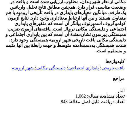
مکانی از نظر شهروندان، مطلوب ارزیابی شده است و بافت در
وضعیت مناسبی قرار دارد. همچنین مطابق نتایج تحلیل واریانس
یک‌طرفه، میانگین معیار
های پایداری در بافت تاریخی ارومیه با هم
متفاوت هستند و بین آن­ها ارتباط معناداری وجود دارد.
نتایج آزمون
کولموگروف اسمیرنوف
بیانگر آن است که متغیرهای پایداری
اجتماعی و دلبستگی مکانی نرمال است.
یافته‌های آزمون ضریب
همبستگی پیرسون نشان‌دهندۀ آن است که بین پایداری اجتماعی و
دلبستگی مکانی بافت تاریخی شهر ارومیه همبستگی وجود دارد.
شدت همبستگی به‌دست‌آمده متوسط و جهت رابطۀ بین آن­ها مثبت
و مستقیم است.
کلیدواژه‌ها
بافت تاریخی
؛
پایداری اجتماعی
؛
دلبستگی مکانی
؛
شهر ارومیه
مراجع
آمار
تعداد مشاهده مقاله: 1,062
تعداد دریافت فایل اصل مقاله: 848