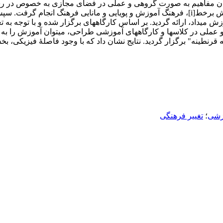
ی آن مفاهیم به صورت گروهی و عملی در فضای مجازی به خصوص در رشت
کتابخانه­ای پیرامون آموزش، آموزش مثبت، روانشناسی مثبت، آموزش برخط[i]، فرهنگ آموزش و 
می­داد، ارائه گردید. بر اساس کارگاه­های برگزار شده و با توجه به 
و عملی در کلاس­ها و کارگاه­های آموزشی طراحی، می­توان آموزش را به
 قرنطینه" برگزار گردید. نتایج نشان داد که با وجود فاصلۀ فیزیکی، 
وزشی
؛
تغییر فرهنگی