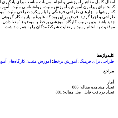
انتقال کامل مفاهیم آموزشی و انجام تمرینات مناسب برای یادگیر
که روش­ها و ابزارهای طراحی فرهنگی را با رویکرد طراحی مثبت آموزش 
طراحی و اجرا گردید. فرض بر این بود که علی­رغم نیاز به کار گروهی 
جدید باشد. بدین ترتیب کارگاه آموزشی برخط با موضوع "معنا دادن به
موفقیت به انجام رسید و رضایت شرکت­کنندگان را به همراه داشت.
کلیدواژه‌ها
طراحی برای فرهنگ
؛
آموزش برخط
؛
آموزش مثبت
؛
کارگاه‌های آم
مراجع
آمار
تعداد مشاهده مقاله: 886
تعداد دریافت فایل اصل مقاله: 881