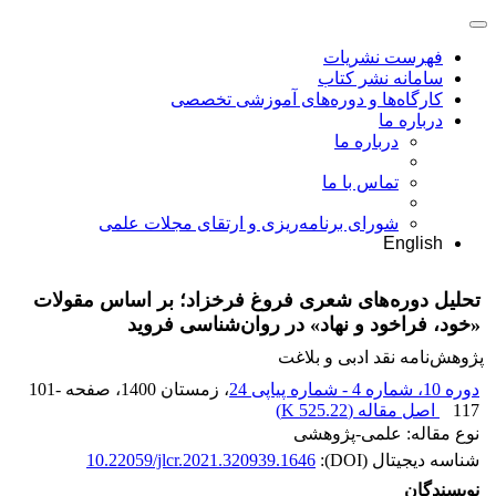
فهرست نشریات
سامانه نشر کتاب
کارگاه‌ها و دوره‌های آموزشی تخصصی
درباره ما
درباره ما
تماس با ما
شورای برنامه‌ریزی و ارتقای مجلات علمی
English
تحلیل دوره‌های شعری فروغ فرخزاد؛ بر اساس مقولات
«خود، فراخود و نهاد» در روان‌شناسی فروید
پژوهش‌نامه نقد ادبی و بلاغت
دوره 10، شماره 4 - شماره پیاپی 24
، زمستان 1400
، صفحه
101-
117
اصل مقاله (
525.22 K
)
نوع مقاله: علمی-پژوهشی
شناسه دیجیتال (DOI):
10.22059/jlcr.2021.320939.1646
نویسندگان