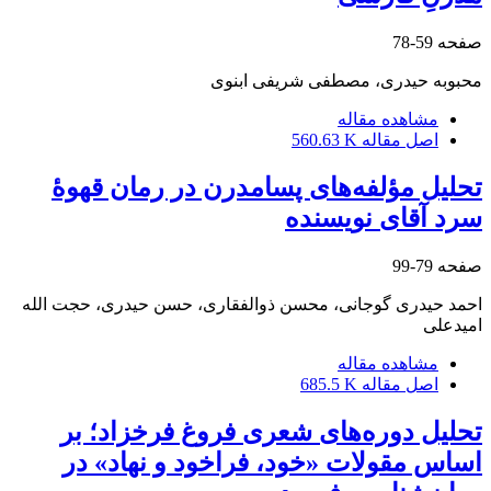
صفحه
59-78
محبوبه حیدری، مصطفی شریفی ابنوی
مشاهده مقاله
اصل مقاله
560.63 K
تحلیل مؤلفه‌های پسامدرن در رمان قهوۀ
سرد آقای نویسنده
صفحه
79-99
احمد حیدری گوجانی، محسن ذوالفقاری، حسن حیدری، حجت الله
امیدعلی
مشاهده مقاله
اصل مقاله
685.5 K
تحلیل دوره‌های شعری فروغ فرخزاد؛ بر
اساس مقولات «خود، فراخود و نهاد» در