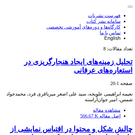
فهرست نشریات
سامانه نشر کتاب
کارگاه‌ها و دوره‌های آموزشی تخصصی
تماس با ما
English
تعداد مقالات:
8
تحلیل زمینه‌های ایجاد هنجارگریزی در
استعاره‌های عرفانی
صفحه
1-20
نعیمه ابراهیمی علویجه، سید علی اصغر میرباقری فرد، محمدجواد
شمس، امیر جوان‌آراسته
مشاهده مقاله
اصل مقاله
566.67 K
چالش‌ شکل و محتوا در اقتباس نمایشی از