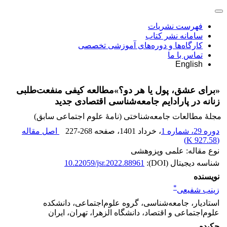
فهرست نشریات
سامانه نشر کتاب
کارگاه‌ها و دوره‌های آموزشی تخصصی
تماس با ما
English
«برای عشق، پول یا هر دو؟»مطالعه‌ کیفی منفعت‌طلبی
زنانه در پارادایم جامعه‌شناسی اقتصادی جدید
مجلۀ مطالعات جامعه‌شناختی (نامۀ علوم اجتماعی سابق)
دوره 29، شماره 1
، خرداد 1401
، صفحه
227-268
اصل مقاله
)
927.58 K
(
نوع مقاله: علمی وپزوهشی
شناسه دیجیتال (DOI):
10.22059/jsr.2022.88961
نویسنده
*
زینب شفیعی
استادیار، جامعه‌شناسی، گروه علوم‌اجتماعی، دانشکده
علوم‌اجتماعی و اقتصاد، دانشگاه الزهرا، تهران، ایران
چکیده