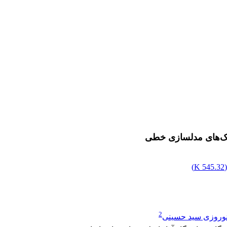
کنیک‌های مدلسازی خطی
)
545.32 K
2
وروزی سید حسینی