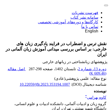
فهرست نشریات
سامانه نشر کتاب
کارگاه‌ها و دوره‌های آموزشی تخصصی
تماس با ما
English
نقش ترس و اضطراب در فرایند یادگیری زبان های
خارجی: بر اساس بررسی میدانی آموزش زبان آلمانی در
ایران
پژوهشهای زبانشناختی در زبانهای خارجی
دوره 13، شماره 2
، تابستان 1402
، صفحه
287-298
اصل مقاله
)
609.46 K
(
نوع مقاله: علمی پژوهشی(عادی)
شناسه دیجیتال (DOI):
10.22059/jflr.2023.353194.1007
نویسنده
*
کاوه بهرامی
گروه زبان و ادبیات آلمانی، دانشکده ادبیات و علوم انسانی،
دانشگاه شهید بهشتی، تهران، ایران