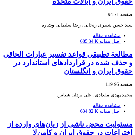
حقوق ایران و ایالات متحده
صفحه
71-94
سید حسن شبیری زنجانی، رضا سلطانی وشاره
مشاهده مقاله
اصل مقاله
685.34 K
مطالعة تطبیقی قواعد تفسیر عبارات الحاقی
و حذف‏ شده در قراردادهای استاندارد در
حقوق ایران و انگلستان
صفحه
95-119
محمدمهدی مقدادی، علی یزدان شناس
مشاهده مقاله
اصل مقاله
634.82 K
مسئولیت محض ناشی از زیان‌های وارده از
اختراعات در حقوق ایران و کامن‌لا