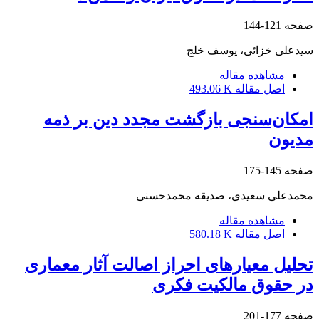
صفحه
121-144
سیدعلی خزائی، یوسف خلج
مشاهده مقاله
اصل مقاله
493.06 K
امکان‌سنجی بازگشت مجدد دین بر ذمه
مدیون
صفحه
145-175
محمدعلی سعیدی، صدیقه محمدحسنی
مشاهده مقاله
اصل مقاله
580.18 K
تحلیل معیارهای احراز اصالت آثار معماری
در حقوق مالکیت فکری
صفحه
177-201