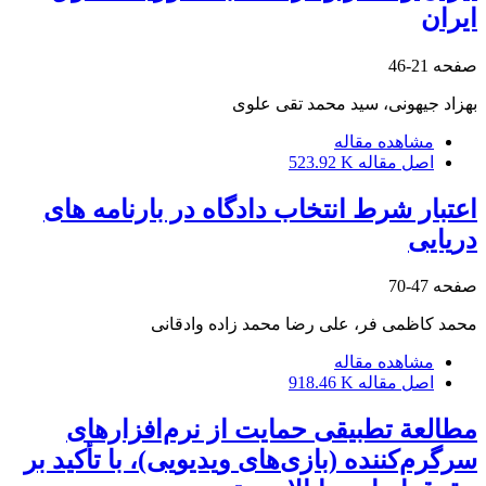
ایران
صفحه
21-46
بهزاد جیهونی، سید محمد تقی علوی
مشاهده مقاله
اصل مقاله
523.92 K
اعتبار شرط انتخاب دادگاه در بارنامه های
دریایی
صفحه
47-70
محمد کاظمی فر، علی رضا محمد زاده وادقانی
مشاهده مقاله
اصل مقاله
918.46 K
مطالعة تطبیقی حمایت از نرم‌افزار‌های
سرگرم‌کننده (بازی‌های ویدیویی)، با تأکید بر