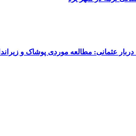
ربار عثمانی: مطالعه موردی پوشاک و زیراندا