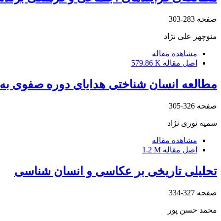
صفحه
283-303
منوچهر علی نژاد
مشاهده مقاله
اصل مقاله
579.86 K
مطالعه انسان شناختی هدایای دوره صفوی به د
صفحه
326-305
سمیه نوری نژاد
مشاهده مقاله
اصل مقاله
1.2 M
تحلیلی تاریخی بر عکاسی و انسان شناسی
صفحه
327-334
محمد حسن پور