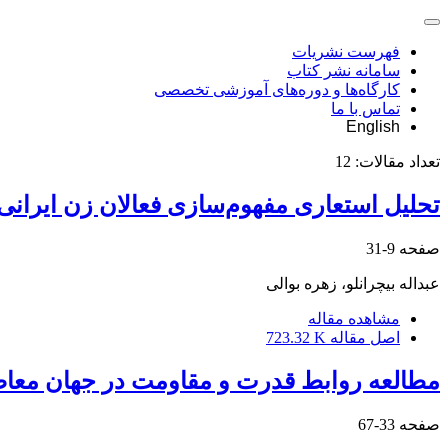
فهرست نشریات
سامانه نشر کتاب
کارگاه‌ها و دوره‌های آموزشی تخصصی
تماس با ما
English
تعداد مقالات:
12
تحلیل استعاری مفهوم‌سازی فعالان زن ایرانی 
صفحه
9-31
عبداله بیچرانلو، زهره بوالی
مشاهده مقاله
اصل مقاله
723.32 K
مطالعه روابط قدرت و مقاومت در جهان معاصر: م
صفحه
33-67