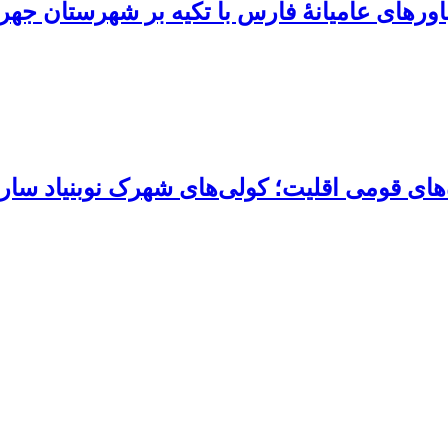
باورهای عامیانۀ فارس با تکیه بر شهرستان جهر
های قومی اقلیت؛ کولی‌های شهرک نوبنیاد سار