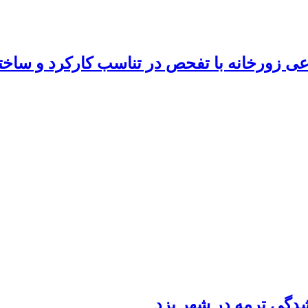
اعی زورخانه با تفحص در تناسب کارکرد و ساخت
شدگی ترمه در شهر یزد