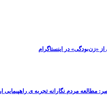
از «زن‌بودگی» در اینستاگرام
طالعه مردم نگارانه تجربه ی راهپیمایی اربعین