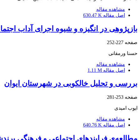
مشاهده مقاله
اصل مقاله
630.47 K
بازپژوهی در انگیزه و شیوه اجرای آداب اجتم
صفحه
227-252
حسنا ورمقانی
مشاهده مقاله
اصل مقاله
1.11 M
بررسی و تحلیل خالکوبی‌ در شهرستان ایوان
صفحه
253-281
ایوب امیدی
مشاهده مقاله
اصل مقاله
640.76 K
مطالعه‌ی فرایندهای اجتماعی و فرهنگی برند